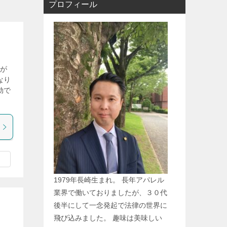
プロフィール
さが
なり
劫で
1979年長崎生まれ。 長年アパレル
業界で働いておりましたが、３０代
後半にして一念発起で法律の世界に
飛び込みました。 趣味は美味しい