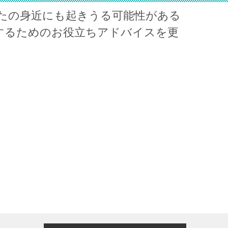
たの身近にも起きうる可能性がある
するためのお役立ちアドバイスを更