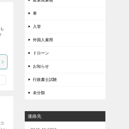
産業廃棄物
車
入管
さも
す
外国人雇用
さ
ドローン
お知らせ
行政書士試験
未分類
連絡先
たコ