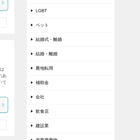
LGBT
ペット
結婚式・離婚
結婚・離婚
農地転用
日は
のあ
いて
補助金
会社
飲食店
建設業