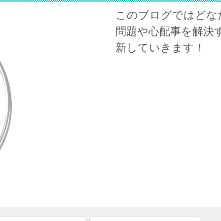
このブログではどな
問題や心配事を解決
新していきます！