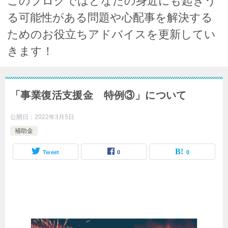
このブログではどなたの身近にも起きう
る可能性がある問題や心配事を解決する
ためのお役立ちアドバイスを更新してい
きます！
「事業復活支援金 特例③」について
公開日：
2022年3月5日
補助金
Tweet
0
0