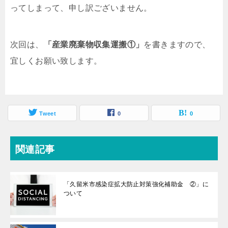
ってしまって、申し訳ございません。
次回は、
「産業廃棄物収集運搬①」
を書きますので、
宜しくお願い致します。
Tweet
0
0
関連記事
「久留米市感染症拡大防止対策強化補助金 ②」に
ついて