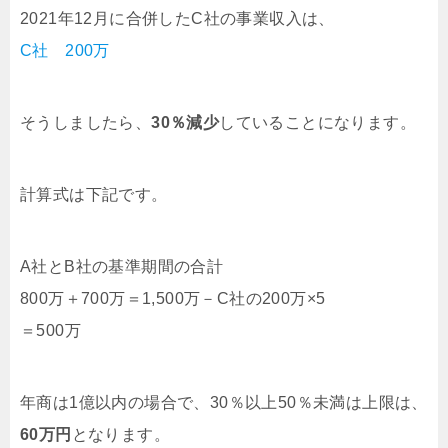
2021年12月に合併したC社の事業収入は、
C社 200万
そうしましたら、
30％減少
していることになります。
計算式は下記です。
A社とB社の基準期間の合計
800万＋700万＝1,500万－C社の200万×5
＝500万
年商は1億以内の場合で、30％以上50％未満は上限は、
60万円
となります。