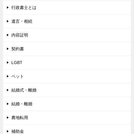
行政書士とは
遺言・相続
内容証明
契約書
LGBT
ペット
結婚式・離婚
結婚・離婚
農地転用
補助金