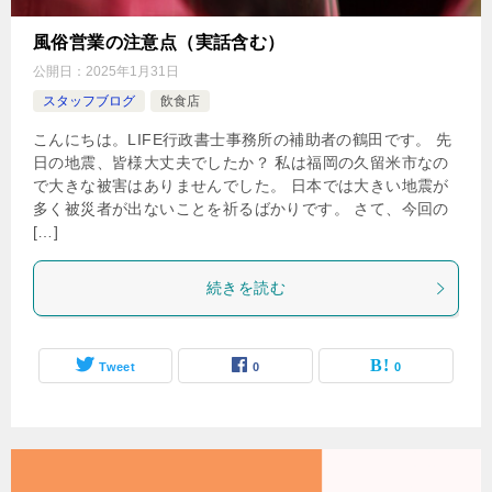
風俗営業の注意点（実話含む）
公開日：
2025年1月31日
スタッフブログ
飲食店
こんにちは。LIFE行政書士事務所の補助者の鶴田です。 先
日の地震、皆様大丈夫でしたか？ 私は福岡の久留米市なの
で大きな被害はありませんでした。 日本では大きい地震が
多く被災者が出ないことを祈るばかりです。 さて、今回の
[…]
続きを読む
Tweet
0
0