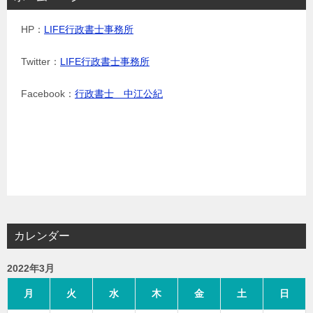
HP：
LIFE行政書士事務所
Twitter：
LIFE行政書士事務所
Facebook：
行政書士 中江公紀
カレンダー
2022年3月
月
火
水
木
金
土
日