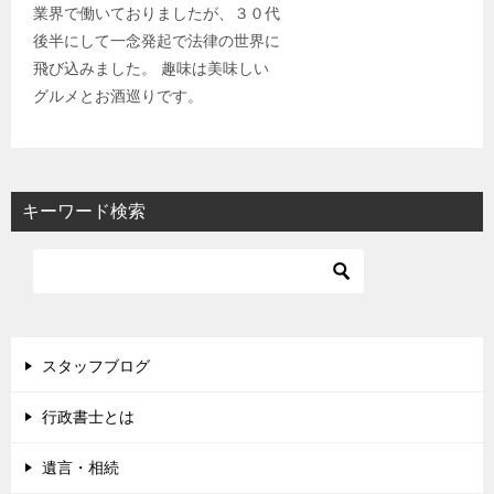
業界で働いておりましたが、３０代
後半にして一念発起で法律の世界に
飛び込みました。 趣味は美味しい
グルメとお酒巡りです。
キーワード検索
スタッフブログ
行政書士とは
遺言・相続