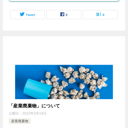
Tweet
0
0
「産業廃棄物」について
公開日：
2022年3月14日
産業廃棄物