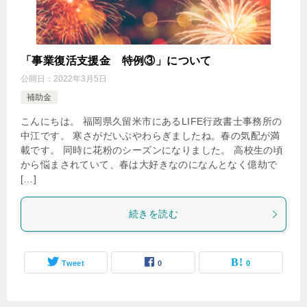
「事業復活支援金 特例③」について
公開日：
2022年3月5日
補助金
こんにちは。 福岡県久留米市にあるLIFE行政書士事務所の
中江です。 寒さがだいぶやわらぎましたね。春の気配が満
載です。 同時に花粉のシーズンになりました。 高校生の頃
から悩まされていて、春は大好きなのになんとなく億劫で
[…]
続きを読む
Tweet
0
0