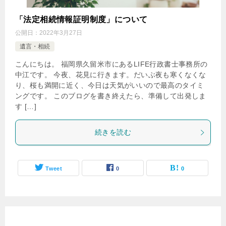
「法定相続情報証明制度」について
公開日：
2022年3月27日
遺言・相続
こんにちは。 福岡県久留米市にあるLIFE行政書士事務所の
中江です。 今夜、花見に行きます。だいぶ夜も寒くなくな
り、桜も満開に近く、今日は天気がいいので最高のタイミ
ングです。 このブログを書き終えたら、準備して出発しま
す […]
続きを読む
Tweet
0
0