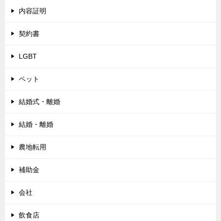
内容証明
契約書
LGBT
ペット
結婚式・離婚
結婚・離婚
農地転用
補助金
会社
飲食店