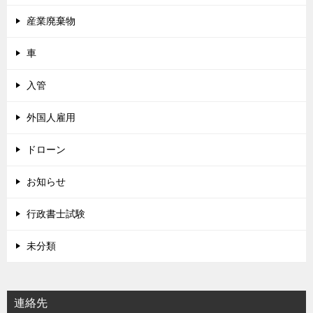
産業廃棄物
車
入管
外国人雇用
ドローン
お知らせ
行政書士試験
未分類
連絡先