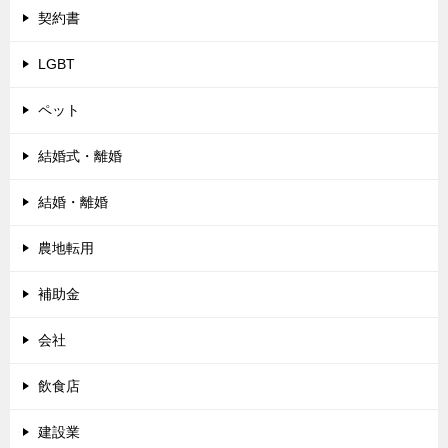
契約書
LGBT
ペット
結婚式・離婚
結婚・離婚
農地転用
補助金
会社
飲食店
建設業