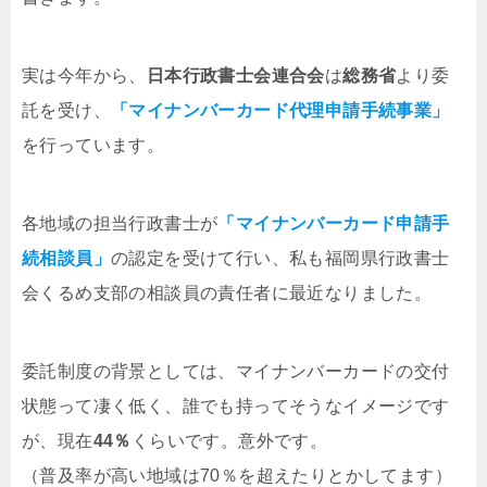
実は今年から、
日本行政書士会連合会
は
総務省
より委
託を受け、
「マイナンバーカード代理申請手続事業」
を行っています。
各地域の担当行政書士が
「マイナンバーカード申請手
続相談員」
の認定を受けて行い、私も福岡県行政書士
会くるめ支部の相談員の責任者に最近なりました。
委託制度の背景としては、マイナンバーカードの交付
状態って凄く低く、誰でも持ってそうなイメージです
が、現在
44％
くらいです。意外です。
（普及率が高い地域は70％を超えたりとかしてます）