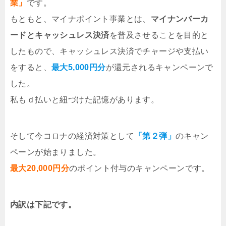
業」
です。
もともと、マイナポイント事業とは、
マイナンバーカ
ードとキャッシュレス決済
を普及させることを目的と
したもので、キャッシュレス決済でチャージや支払い
をすると、
最大5,000円分
が還元されるキャンペーンで
した。
私もｄ払いと紐づけた記憶があります。
そして今コロナの経済対策として
「第２弾」
のキャン
ペーンが始まりました。
最大20,000円分
のポイント付与のキャンペーンです。
内訳は下記です。