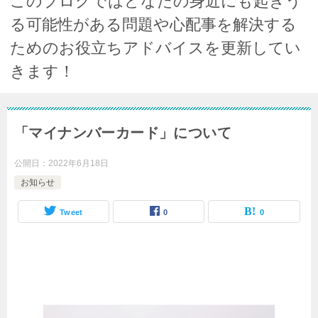
このブログではどなたの身近にも起きう
る可能性がある問題や心配事を解決する
ためのお役立ちアドバイスを更新してい
きます！
「マイナンバーカード」について
公開日：
2022年6月18日
お知らせ
Tweet
0
0