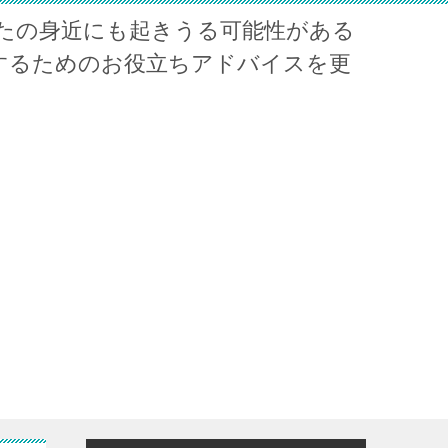
たの身近にも起きうる可能性がある
するためのお役立ちアドバイスを更