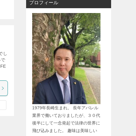
プロフィール
でし
いで
FE
1979年長崎生まれ。 長年アパレル
業界で働いておりましたが、３０代
後半にして一念発起で法律の世界に
飛び込みました。 趣味は美味しい