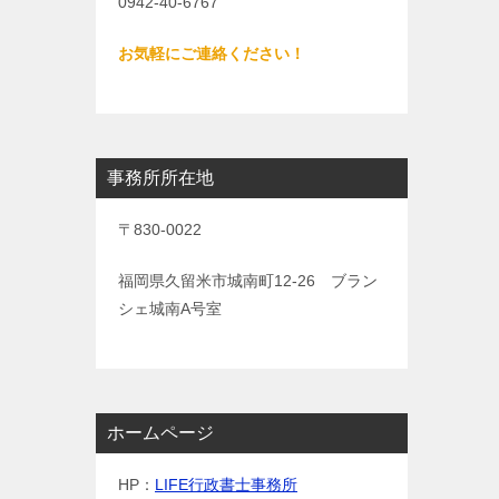
0942-40-6767
お気軽にご連絡ください！
事務所所在地
〒830-0022
福岡県久留米市城南町12-26 ブラン
シェ城南A号室
ホームページ
HP：
LIFE行政書士事務所