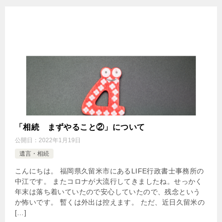
「相続 まずやること②」について
公開日：
2022年1月19日
遺言・相続
こんにちは。 福岡県久留米市にあるLIFE行政書士事務所の
中江です。 またコロナが大流行してきましたね。せっかく
年末は落ち着いていたので安心していたので、残念という
か怖いです。 暫くは外出は控えます。 ただ、近日久留米の
[…]