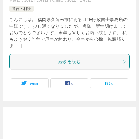
更新日：
2022年1月9日
公開日：
2022年1月8日
遺言・相続
こんにちは。 福岡県久留米市にあるLIFE行政書士事務所の
中江です。 少し遅くなりましたが、皆様、新年明けまして
おめでとうございます。今年も宜しくお願い致します。 私
もようやく昨年で厄年が終わり、今年から心機一転頑張り
ま […]
続きを読む
Tweet
0
0