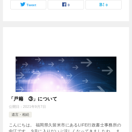
Tweet
0
0
「戸籍 ③」について
公開日：
2021年9月7日
遺言・相続
こんにちは。 福岡県久留米市にあるLIFE行政書士事務所の
中江です。 9月に入りだいぶ涼しくなってきましたね。 ま