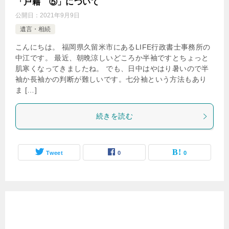
「戸籍 ⑤」について
公開日：
2021年9月9日
遺言・相続
こんにちは。 福岡県久留米市にあるLIFE行政書士事務所の
中江です。 最近、朝晩涼しいどころか半袖ですとちょっと
肌寒くなってきましたね。 でも、日中はやはり暑いので半
袖か長袖かの判断が難しいです。七分袖という方法もあり
ま […]
続きを読む
Tweet
0
0