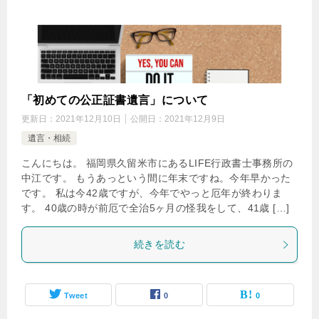
「初めての公正証書遺言」について
更新日：
2021年12月10日
公開日：
2021年12月9日
遺言・相続
こんにちは。 福岡県久留米市にあるLIFE行政書士事務所の
中江です。 もうあっという間に年末ですね。今年早かった
です。 私は今42歳ですが、今年でやっと厄年が終わりま
す。 40歳の時が前厄で全治5ヶ月の怪我をして、41歳 […]
続きを読む
Tweet
0
0