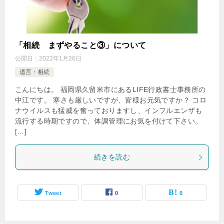
「相続 まずやること③」について
公開日：
2022年1月26日
遺言・相続
こんにちは。 福岡県久留米市にあるLIFE行政書士事務所の
中江です。 寒さも厳しいですが、皆様お元気ですか？ コロ
ナウイルスも猛威を奮っておりますし、インフルエンザも
流行する時期ですので、体調管理にお気を付けて下さい。
[…]
続きを読む
Tweet
0
0