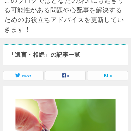
このブログではどなたの身近にも起きう
る可能性がある問題や心配事を解決する
ためのお役立ちアドバイスを更新してい
きます！
「遺言・相続」の記事一覧
Tweet
0
0