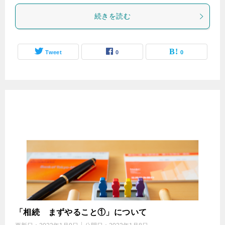
続きを読む
Tweet
0
0
「相続 まずやること①」について