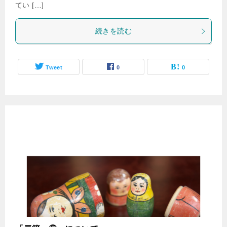
てい […]
続きを読む
Tweet
0
0