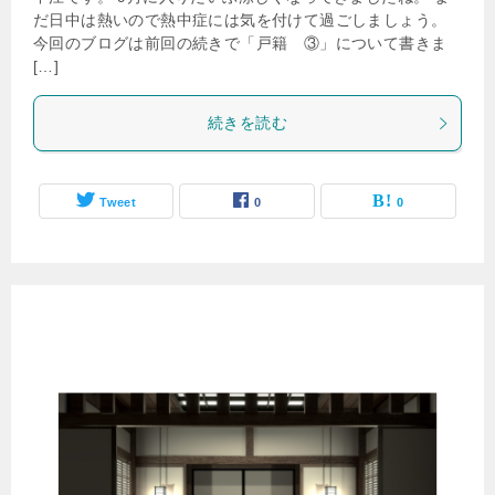
だ日中は熱いので熱中症には気を付けて過ごしましょう。
今回のブログは前回の続きで「戸籍 ③」について書きま
[…]
続きを読む
Tweet
0
0