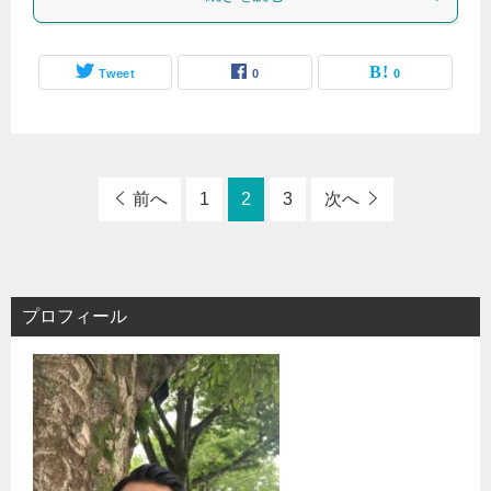
Tweet
0
0
前へ
1
2
3
次へ
プロフィール