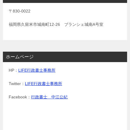
〒830-0022
福岡県久留米市城南町12-26 ブランシェ城南A号室
ホームページ
HP：
LIFE行政書士事務所
Twitter：
LIFE行政書士事務所
Facebook：
行政書士 中江公紀