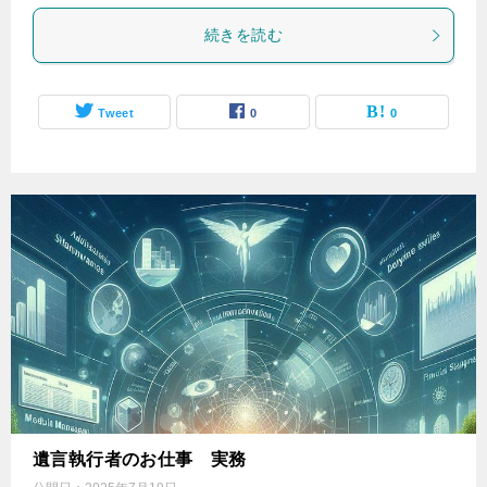
続きを読む
Tweet
0
0
遺言執行者のお仕事 実務