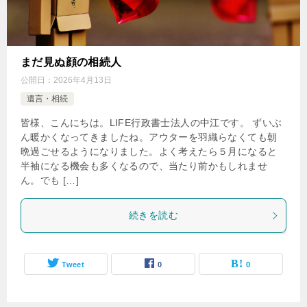
まだ見ぬ顔の相続人
公開日：
2026年4月13日
遺言・相続
皆様、こんにちは。LIFE行政書士法人の中江です。 ずいぶ
ん暖かくなってきましたね。アウターを羽織らなくても朝
晩過ごせるようになりました。よく考えたら５月になると
半袖になる機会も多くなるので、当たり前かもしれませ
ん。でも […]
続きを読む
Tweet
0
0