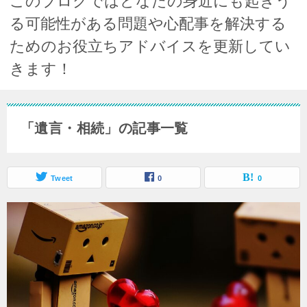
このブログではどなたの身近にも起きう
る可能性がある問題や心配事を解決する
ためのお役立ちアドバイスを更新してい
きます！
「遺言・相続」の記事一覧
Tweet
0
0