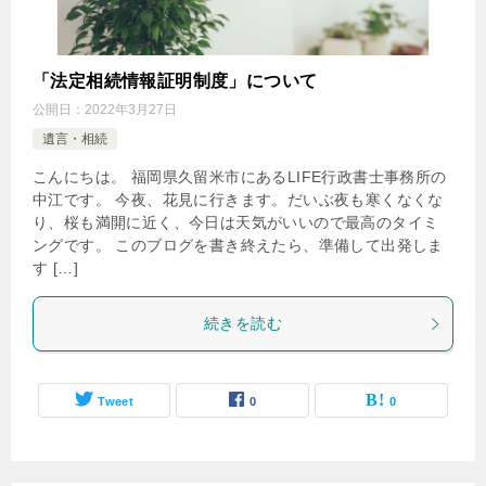
「法定相続情報証明制度」について
公開日：
2022年3月27日
遺言・相続
こんにちは。 福岡県久留米市にあるLIFE行政書士事務所の
中江です。 今夜、花見に行きます。だいぶ夜も寒くなくな
り、桜も満開に近く、今日は天気がいいので最高のタイミ
ングです。 このブログを書き終えたら、準備して出発しま
す […]
続きを読む
Tweet
0
0