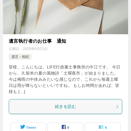
遺言執行者のお仕事 通知
公開日：
2025年6月21日
遺言・相続
皆様、こんにちは。LIFE行政書士事務所の中江です。 今日
から、久留米の夏の風物詩「土曜夜市」が始まりました。
今は梅雨の中休みみたいな感じなので、これから毎週土曜
日は雨が降らないといいですね。 もしお時間があれば、皆
様も […]
続きを読む
Tweet
0
0