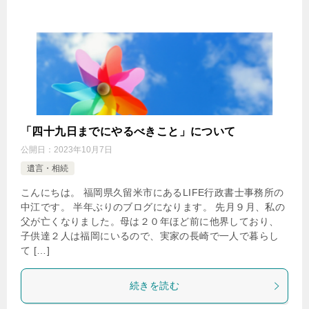
「四十九日までにやるべきこと」について
公開日：
2023年10月7日
遺言・相続
こんにちは。 福岡県久留米市にあるLIFE行政書士事務所の
中江です。 半年ぶりのブログになります。 先月９月、私の
父が亡くなりました。母は２０年ほど前に他界しており、
子供達２人は福岡にいるので、実家の長崎で一人で暮らし
て […]
続きを読む