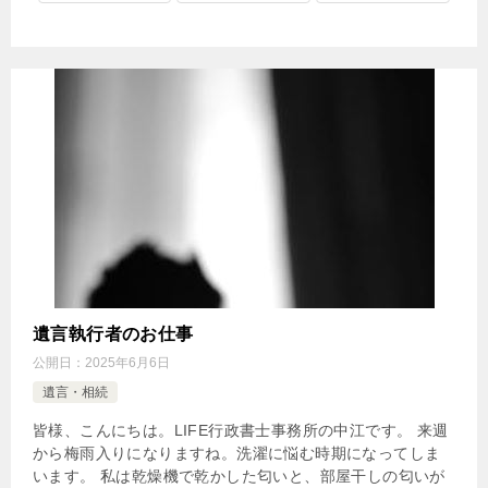
遺言執行者のお仕事
公開日：
2025年6月6日
遺言・相続
皆様、こんにちは。LIFE行政書士事務所の中江です。 来週
から梅雨入りになりますね。洗濯に悩む時期になってしま
います。 私は乾燥機で乾かした匂いと、部屋干しの匂いが