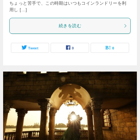
ちょっと苦手で、この時期はいつもコインランドリーを利
用し […]
続きを読む
Tweet
0
0