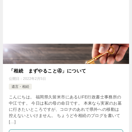
「相続 まずやること④」について
公開日：
2022年2月5日
遺言・相続
こんにちは。 福岡県久留米市にあるLIFE行政書士事務所の
中江です。 今日は私の母の命日です。 本来なら実家のお墓
に行きたいところですが、コロナのあれで県外への移動は
控えないといけません。 ちょうど今相続のブログを書いて
[…]