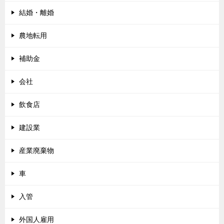
結婚・離婚
農地転用
補助金
会社
飲食店
建設業
産業廃棄物
車
入管
外国人雇用