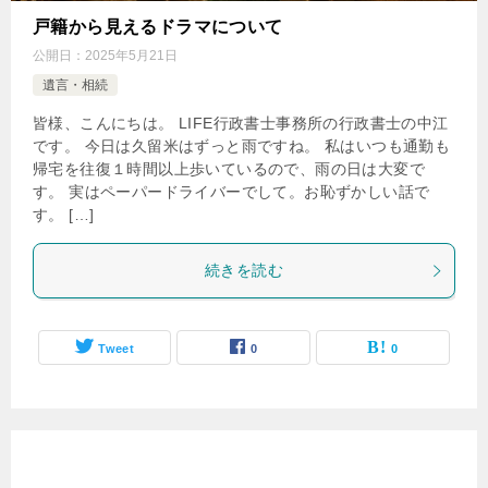
戸籍から見えるドラマについて
公開日：
2025年5月21日
遺言・相続
皆様、こんにちは。 LIFE行政書士事務所の行政書士の中江
です。 今日は久留米はずっと雨ですね。 私はいつも通勤も
帰宅を往復１時間以上歩いているので、雨の日は大変で
す。 実はペーパードライバーでして。お恥ずかしい話で
す。 […]
続きを読む
Tweet
0
0