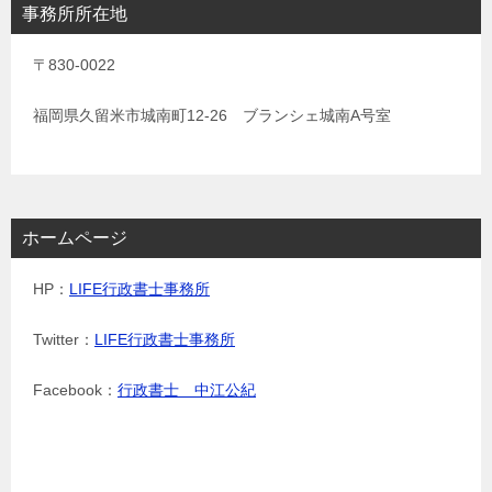
事務所所在地
〒830-0022
福岡県久留米市城南町12-26 ブランシェ城南A号室
ホームページ
HP：
LIFE行政書士事務所
Twitter：
LIFE行政書士事務所
Facebook：
行政書士 中江公紀