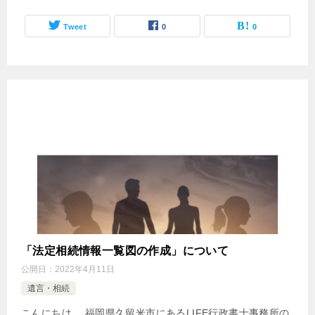
Tweet
0
0
「法定相続情報一覧図の作成」について
公開日：
2022年4月11日
遺言・相続
こんにちは。 福岡県久留米市にあるLIFE行政書士事務所の