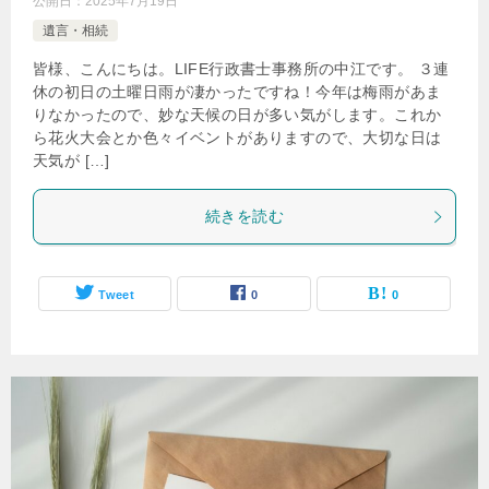
公開日：
2025年7月19日
遺言・相続
皆様、こんにちは。LIFE行政書士事務所の中江です。 ３連
休の初日の土曜日雨が凄かったですね！今年は梅雨があま
りなかったので、妙な天候の日が多い気がします。これか
ら花火大会とか色々イベントがありますので、大切な日は
天気が […]
続きを読む
Tweet
0
0