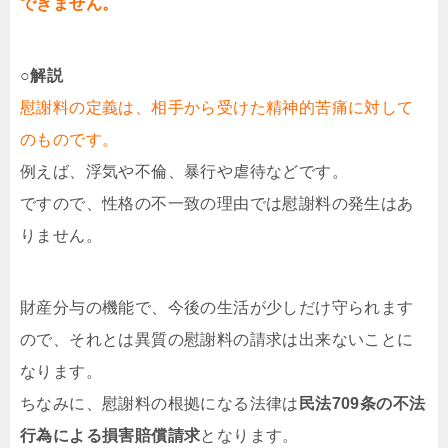
できません。
○解説
慰謝料の定義は、相手から受けた精神的苦痛に対して
のものです。
例えば、浮気や不倫、暴行や虐待などです。
ですので、性格の不一致の理由では慰謝料の発生はあ
りません。
財産分与の機能で、今後の生活が少しだけ守られます
ので、それとは異質の慰謝料の請求は出来ないことに
なります。
ちなみに、慰謝料の根拠になる法律は
民法709条の不法
行為による損害賠償請求
となります。