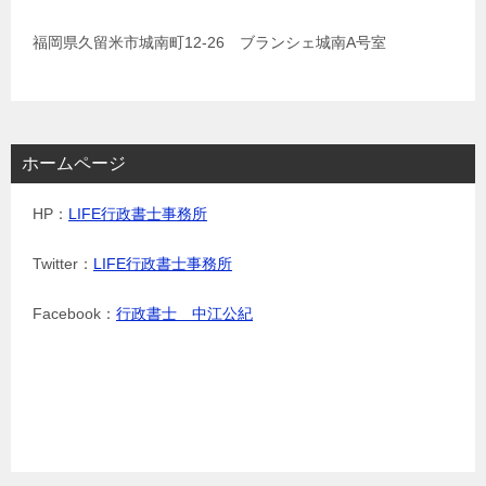
福岡県久留米市城南町12-26 ブランシェ城南A号室
ホームページ
HP：
LIFE行政書士事務所
Twitter：
LIFE行政書士事務所
Facebook：
行政書士 中江公紀