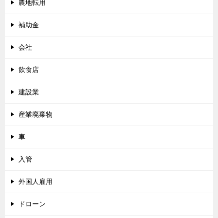
農地転用
補助金
会社
飲食店
建設業
産業廃棄物
車
入管
外国人雇用
ドローン