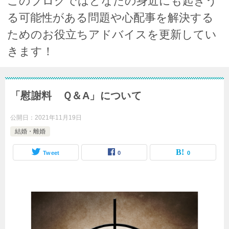
このブログではどなたの身近にも起きう
る可能性がある問題や心配事を解決する
ためのお役立ちアドバイスを更新してい
きます！
「慰謝料 Ｑ＆A」について
公開日：
2021年11月19日
結婚・離婚
Tweet
0
0