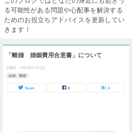
このブログではどなたの身近にも起きう
る可能性がある問題や心配事を解決する
ためのお役立ちアドバイスを更新してい
きます！
「離婚 婚姻費用合意書」について
公開日：
2021年11月1日
結婚・離婚
Tweet
0
0