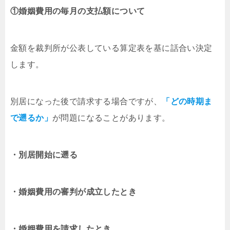
①婚姻費用の毎月の支払額について
金額を裁判所が公表している算定表を基に話合い決定
します。
別居になった後で請求する場合ですが、
「どの時期ま
で遡るか」
が問題になることがあります。
・別居開始に遡る
・婚姻費用の審判が成立したとき
・婚姻費用を請求したとき