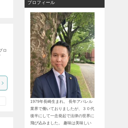
プロフィール
ブロ
ど
ま
1979年長崎生まれ。 長年アパレル
業界で働いておりましたが、３０代
後半にして一念発起で法律の世界に
飛び込みました。 趣味は美味しい