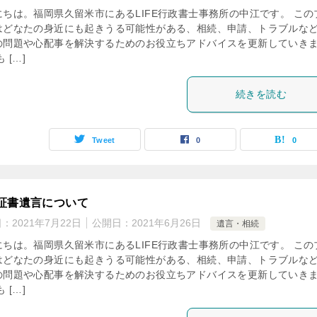
にちは。福岡県久留米市にあるLIFE行政書士事務所の中江です。 この
はどなたの身近にも起きうる可能性がある、相続、申請、トラブルな
の問題や心配事を解決するためのお役立ちアドバイスを更新していき
 […]
続きを読む
Tweet
0
0
証書遺言について
日：
2021年7月22日
公開日：
2021年6月26日
遺言・相続
にちは。福岡県久留米市にあるLIFE行政書士事務所の中江です。 この
はどなたの身近にも起きうる可能性がある、相続、申請、トラブルな
の問題や心配事を解決するためのお役立ちアドバイスを更新していき
 […]