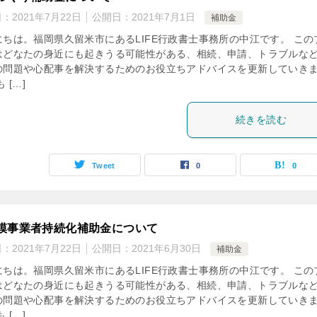
日：
2021年7月22日
公開日：
2021年7月1日
補助金
にちは。福岡県久留米市にあるLIFE行政書士事務所の中江です。 この
はどなたの身近にも起きうる可能性がある、相続、申請、トラブルな
の問題や心配事を解決するためのお役立ちアドバイスを更新していき
 […]
続きを読む
Tweet
0
0
模事業者持続化補助金について
日：
2021年7月22日
公開日：
2021年6月30日
補助金
にちは。福岡県久留米市にあるLIFE行政書士事務所の中江です。 この
はどなたの身近にも起きうる可能性がある、相続、申請、トラブルな
の問題や心配事を解決するためのお役立ちアドバイスを更新していき
 […]