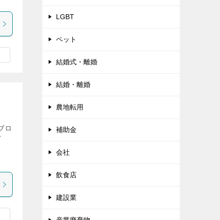
LGBT
ペット
結婚式・離婚
結婚・離婚
農地転用
ブロ
補助金
ど
ま
会社
飲食店
建設業