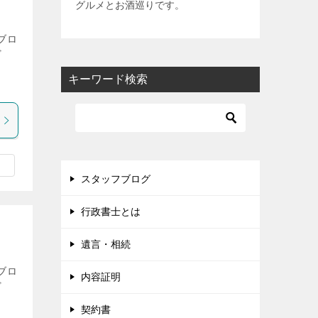
グルメとお酒巡りです。
ブロ
ど
ま
キーワード検索
スタッフブログ
行政書士とは
遺言・相続
ブロ
内容証明
ど
ま
契約書