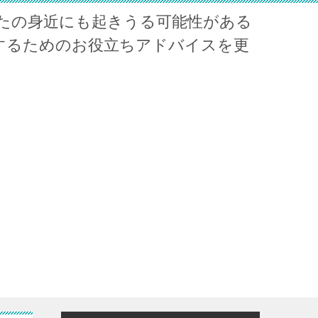
たの身近にも起きうる可能性がある
するためのお役立ちアドバイスを更