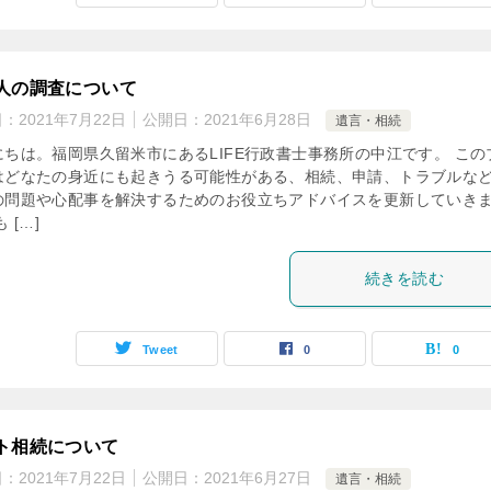
人の調査について
日：
2021年7月22日
公開日：
2021年6月28日
遺言・相続
にちは。福岡県久留米市にあるLIFE行政書士事務所の中江です。 この
はどなたの身近にも起きうる可能性がある、相続、申請、トラブルな
の問題や心配事を解決するためのお役立ちアドバイスを更新していき
 […]
続きを読む
Tweet
0
0
ト相続について
日：
2021年7月22日
公開日：
2021年6月27日
遺言・相続