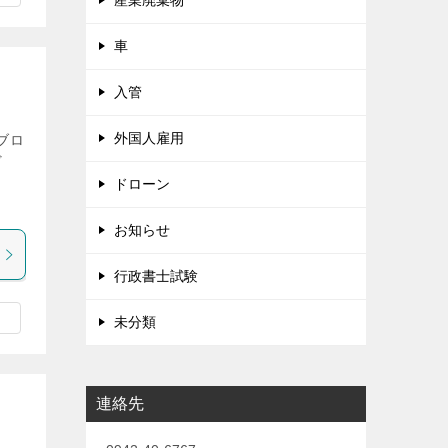
産業廃棄物
車
入管
外国人雇用
ブロ
ど
ま
ドローン
お知らせ
行政書士試験
未分類
連絡先