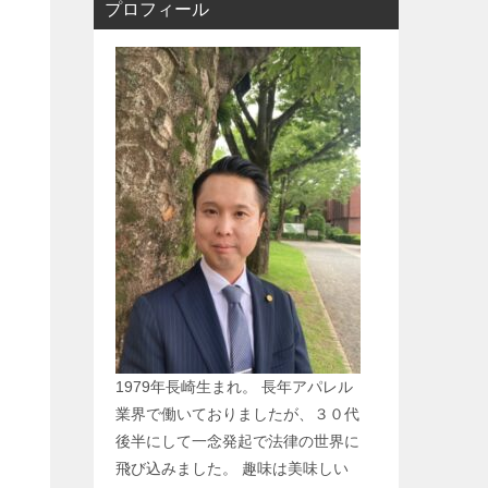
プロフィール
1979年長崎生まれ。 長年アパレル
業界で働いておりましたが、３０代
後半にして一念発起で法律の世界に
飛び込みました。 趣味は美味しい