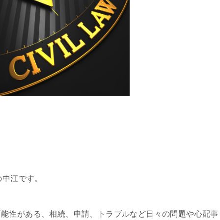
の中江です。
可能性がある、相続、申請、トラブルなど日々の問題や心配事