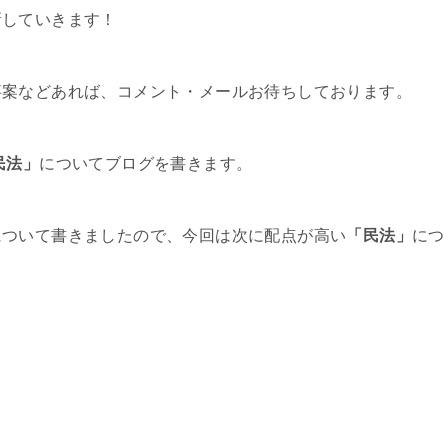
新していきます！
事案などあれば、コメント・メールお待ちしております。
民法」
についてブログを書きます。
について書きましたので、今回は次に配点が高い
「民法」
につ