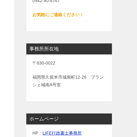
0942-40-6767
お気軽にご連絡ください！
事務所所在地
〒830-0022
福岡県久留米市城南町12-26 ブラン
シェ城南A号室
ホームページ
HP：
LIFE行政書士事務所