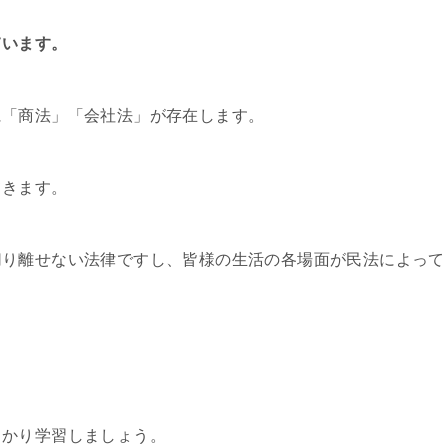
ています。
に「商法」「会社法」が存在します。
てきます。
切り離せない法律ですし、皆様の生活の各場面が民法によって
っかり学習しましょう。