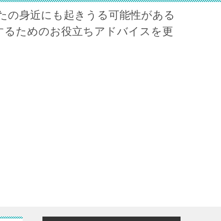
たの身近にも起きうる可能性がある
するためのお役立ちアドバイスを更