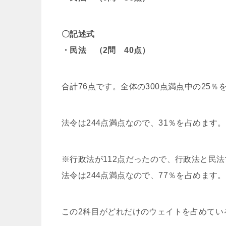
〇記述式
・民法 （2問 40点）
合計76点です。全体の300点満点中の25％
法令は244点満点なので、31％を占めます。
※行政法が112点だったので、行政法と民法
法令は244点満点なので、77％を占めます。
この2科目がどれだけのウェイトを占めてい