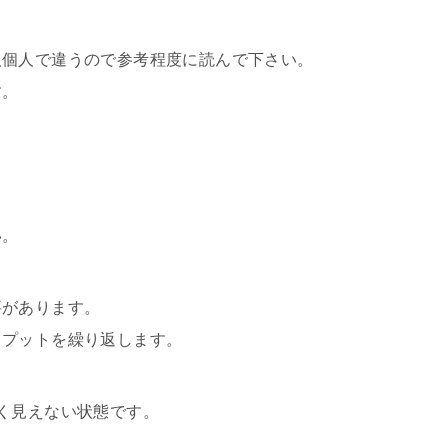
人個人で違うので参考程度に読んで下さい。
す。
い。
要があります。
トプットを繰り返します。
く見えない状態です。