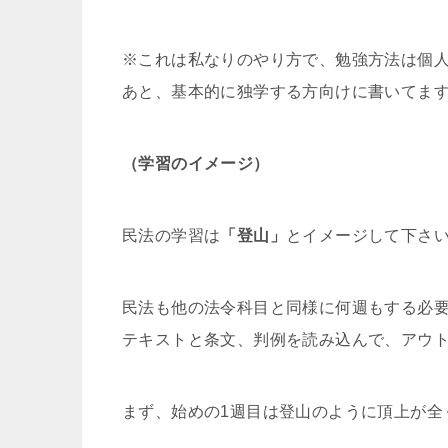
※これは私なりのやり方で、勉強方法は個
あと、基本的に独学する方向けに書いてま
（学習のイメージ）
民法の学習は
「登山」
とイメージして下さ
民法も他の法令科目と同様に何週もする必
テキストと条文、判例を読み込んで、アウ
まず、始めの1週目は登山のように頂上が全