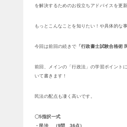
を解決するためのお役立ちアドバイスを更
もっとこんなことを知りたい！や具体的な
今回は前回の続きで
「行政書士試験合格術 
前回、メインの「行政法」の学習ポイント
いて書きます！
民法の配点も凄く高いです。
〇5指択一式
・民法 （9問 36点）