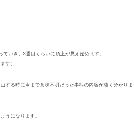
。
っていき、3週目くらいに頂上が見え始めます。
います）
下山する時に今まで意味不明だった事柄の内容が凄く分かりま
るようになります。