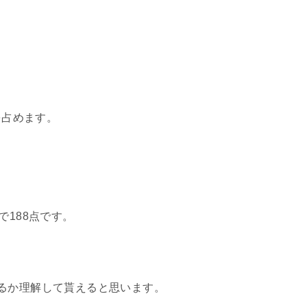
を占めます。
で188点です。
るか理解して貰えると思います。