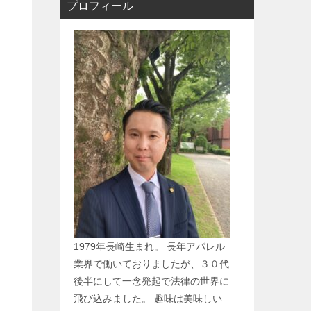
プロフィール
1979年長崎生まれ。 長年アパレル
業界で働いておりましたが、３０代
後半にして一念発起で法律の世界に
飛び込みました。 趣味は美味しい