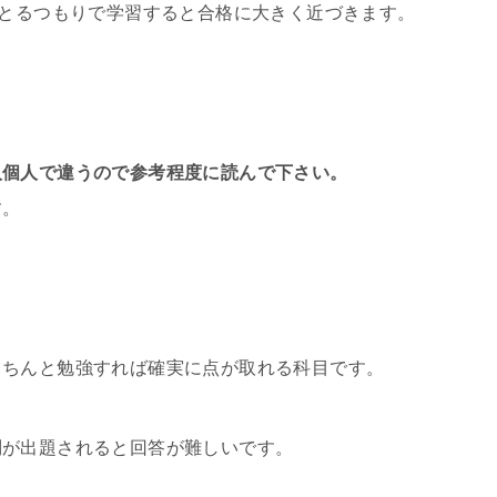
点とるつもりで学習すると合格に大きく近づきます。
。
人個人で違うので参考程度に読んで下さい。
す。
きちんと勉強すれば確実に点が取れる科目です。
問が出題されると回答が難しいです。