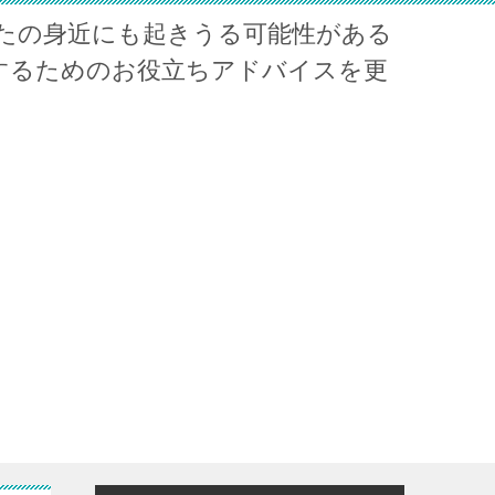
たの身近にも起きうる可能性がある
するためのお役立ちアドバイスを更