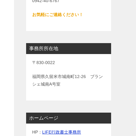
0942-40-6767
お気軽にご連絡ください！
事務所所在地
〒830-0022
福岡県久留米市城南町12-26 ブラン
シェ城南A号室
ホームページ
HP：
LIFE行政書士事務所