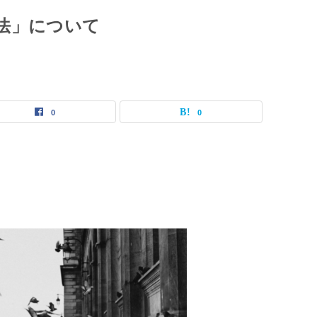
法」について
0
0