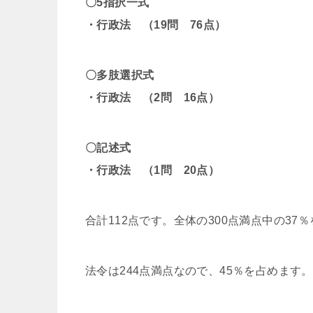
〇5指択一式
・行政法 （19問 76点）
〇多肢選択式
・行政法 （2問 16点）
〇記述式
・行政法 （1問 20点）
合計112点です。全体の300点満点中の37
法令は244点満点なので、45％を占めます。