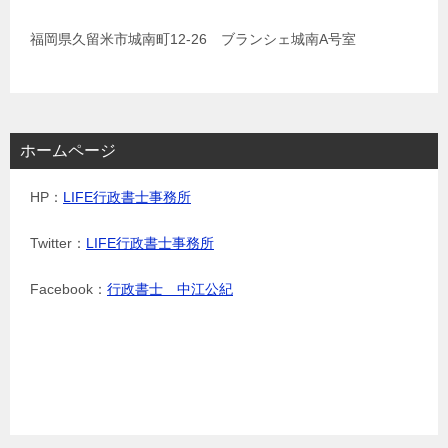
福岡県久留米市城南町12-26 ブランシェ城南A号室
ホームページ
HP：
LIFE行政書士事務所
Twitter：
LIFE行政書士事務所
Facebook：
行政書士 中江公紀