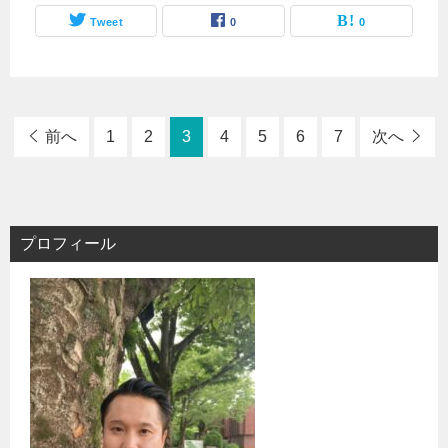
Tweet
0
0
前へ
1
2
3
4
5
6
7
次へ
プロフィール