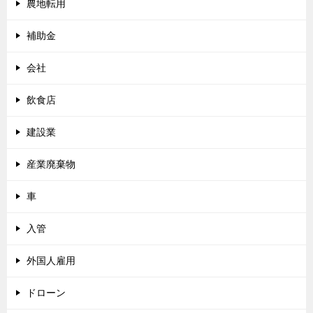
農地転用
補助金
会社
飲食店
建設業
産業廃棄物
車
入管
外国人雇用
ドローン