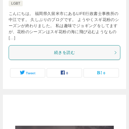
LGBT
こんにちは。 福岡県久留米市にあるLIFE行政書士事務所の
中江です。 久しぶりのブログです。 ようやくスギ花粉のシ
ーズンが終わりました。 私は趣味でジョギングをしてます
が、花粉のシーズンはスギ花粉の海に飛び込むようなもの
[…]
続きを読む
Tweet
0
0