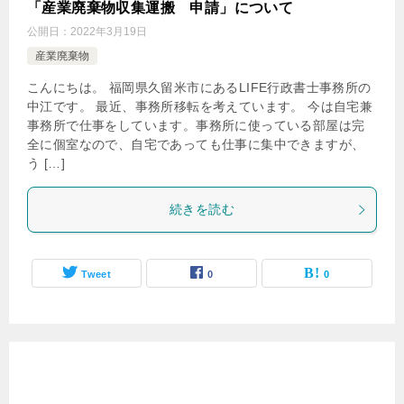
「産業廃棄物収集運搬 申請」について
公開日：
2022年3月19日
産業廃棄物
こんにちは。 福岡県久留米市にあるLIFE行政書士事務所の
中江です。 最近、事務所移転を考えています。 今は自宅兼
事務所で仕事をしています。事務所に使っている部屋は完
全に個室なので、自宅であっても仕事に集中できますが、
う […]
続きを読む
Tweet
0
0