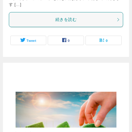
す […]
続きを読む
Tweet
0
0