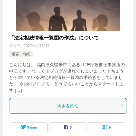
「法定相続情報一覧図の作成」について
公開日：
2022年4月11日
遺言・相続
こんにちは。 福岡県久留米市にあるLIFE行政書士事務所の
中江です。 忙しくてブログが遅れてしまいました！ちょう
ど今書いている法定相続情報一覧図の手続きをしていまし
た。 今回のブログも、どうでもいいことからスタートしま
す […]
続きを読む
Tweet
0
0