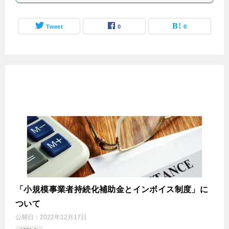
Tweet
0
0
「小規模事業者持続化補助金とインボイス制度」に
ついて
公開日：
2022年12月17日