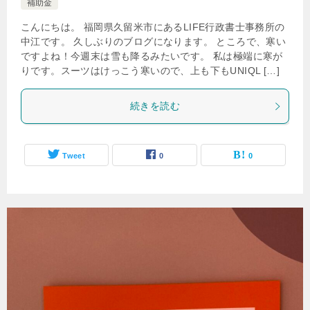
補助金
こんにちは。 福岡県久留米市にあるLIFE行政書士事務所の
中江です。 久しぶりのブログになります。 ところで、寒い
ですよね！今週末は雪も降るみたいです。 私は極端に寒が
りです。スーツはけっこう寒いので、上も下もUNIQL […]
続きを読む
Tweet
0
0