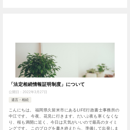
「法定相続情報証明制度」について
公開日：
2022年3月27日
遺言・相続
こんにちは。 福岡県久留米市にあるLIFE行政書士事務所の
中江です。 今夜、花見に行きます。だいぶ夜も寒くなくな
り、桜も満開に近く、今日は天気がいいので最高のタイミ
ングです。 このブログを書き終えたら、準備して出発しま