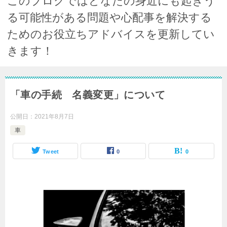
このブログではどなたの身近にも起きう
る可能性がある問題や心配事を解決する
ためのお役立ちアドバイスを更新してい
きます！
「車の手続 名義変更」について
公開日：
2021年8月7日
車
Tweet
0
0