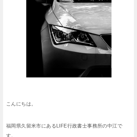
こんにちは。
福岡県久留米市にあるLIFE行政書士事務所の中江で
す。