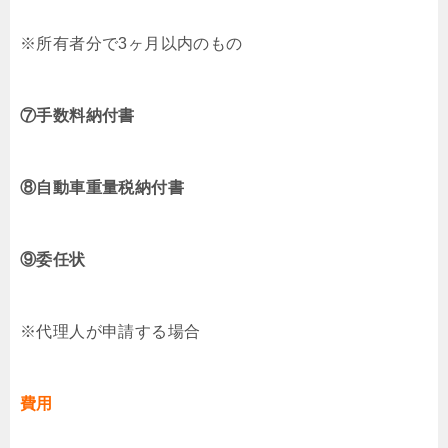
※所有者分で3ヶ月以内のもの
⑦手数料納付書
⑧自動車重量税納付書
⑨委任状
※代理人が申請する場合
費用