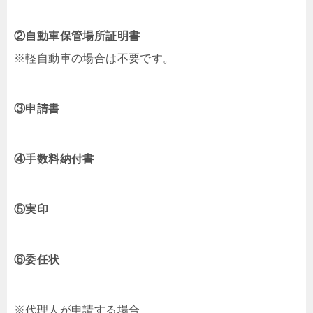
②自動車保管場所証明書
※軽自動車の場合は不要です。
③申請書
④手数料納付書
⑤実印
⑥委任状
※代理人が申請する場合