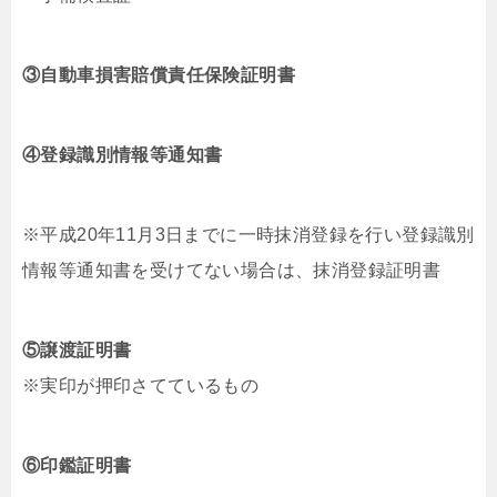
③自動車損害賠償責任保険証明書
④登録識別情報等通知書
※平成20年11月3日までに一時抹消登録を行い登録識別
情報等通知書を受けてない場合は、抹消登録証明書
⑤譲渡証明書
※実印が押印さてているもの
⑥印鑑証明書