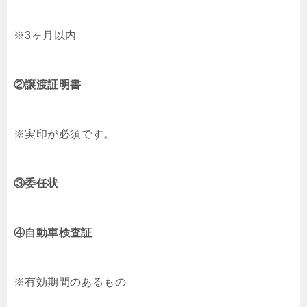
※3ヶ月以内
②譲渡証明書
※実印が必須です。
③委任状
④自動車検査証
※有効期間のあるもの