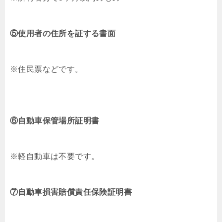
⑤使用者の住所を証する書面
※住民票などです。
⑥自動車保管場所証明書
※軽自動車は不要です。
⑦自動車損害賠償責任保険証明書