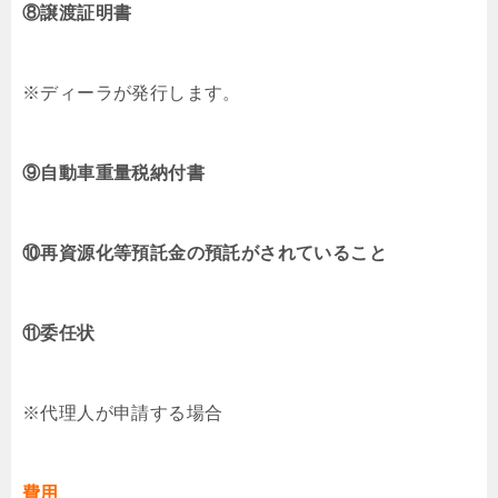
⑧譲渡証明書
※ディーラが発行します。
⑨自動車重量税納付書
⑩再資源化等預託金の預託がされていること
⑪委任状
※代理人が申請する場合
費用