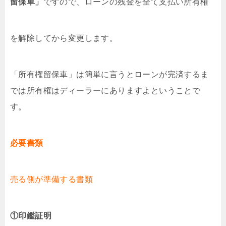
留保車」
ですので、ローンの残金を全て支払い所有権
を解除してから変更します。
「所有権留保車」は簡単に言うとローンが完済するま
では所有権はディーラーにありますよということで
す。
必要書類
売る側が準備する書類
①印鑑証明