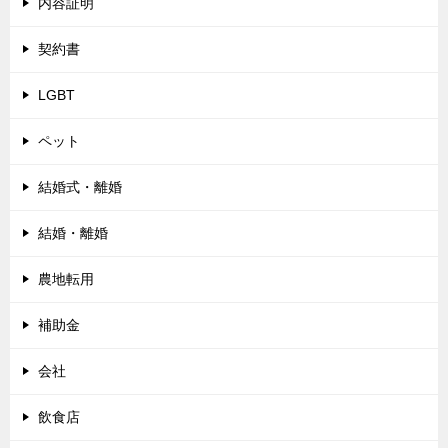
内容証明
契約書
LGBT
ペット
結婚式・離婚
結婚・離婚
農地転用
補助金
会社
飲食店