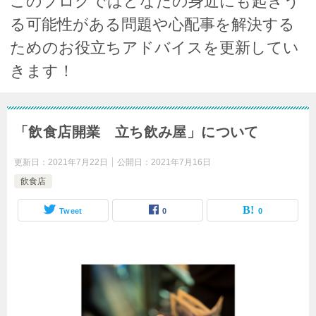
このブログではどなたの身近にも起きう
る可能性がある問題や心配事を解決する
ためのお役立ちアドバイスを更新してい
きます！
「飲食店開業 立ち飲み屋」について
更新日：
2021年7月22日
公開日：
2021年7月16日
飲食店
Tweet
0
0