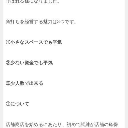
呼ばれる様になりました。
角打ちを経営する魅力は3つです。
①小さなスペースでも平気
②少ない資金でも平気
③少人数で出来る
①について
店舗商店を始めるにあたり、初めて試練が店舗の確保