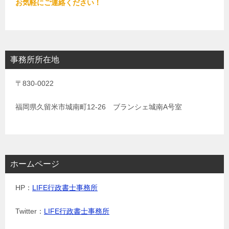
お気軽にご連絡ください！
事務所所在地
〒830-0022
福岡県久留米市城南町12-26 ブランシェ城南A号室
ホームページ
HP：
LIFE行政書士事務所
Twitter：
LIFE行政書士事務所