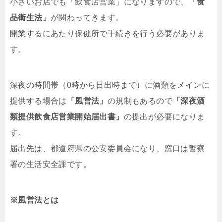
小さいお店でも「飲食店営業」になりますので、
「食
品衛生法」
が関わってきます。
開業するにあたり保健所で手続きを行う必要がありま
す。
深夜の時間帯（0時から日出時まで）に酒類をメインに
提供する場合は
「風営法」
の規制もあるので
「深夜酒
類提供飲食店営業開始届出書」
の提出が必要になりま
す。
届出先は、都道府県の公安委員会になり、窓口は警察
署の生活安全課です。
※風営法とは