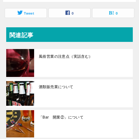
Tweet
0
0
関連記事
風俗営業の注意点（実話含む）
酒類販売業について
「Bar 開業②」について