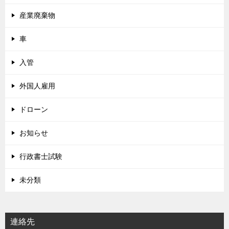
産業廃棄物
車
入管
外国人雇用
ドローン
お知らせ
行政書士試験
未分類
連絡先