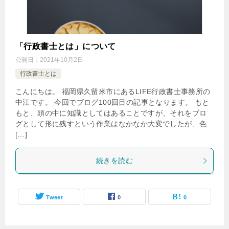
「行政書士とは」について
公開日：
2021年10月2日
行政書士とは
こんにちは。 福岡県久留米市にあるLIFE行政書士事務所の
中江です。 今回でブログ100回目の記事となります。 もと
もと、頭の中に知識としてはあることですが、それをブロ
グとして形に残すという作業はなかなか大変でしたが、色
[…]
続きを読む
Tweet
0
0