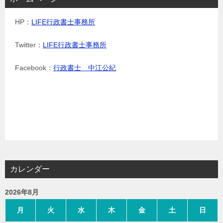
HP：
LIFE行政書士事務所
Twitter：
LIFE行政書士事務所
Facebook：
行政書士 中江公紀
カレンダー
2026年8月
月
火
水
木
金
土
日